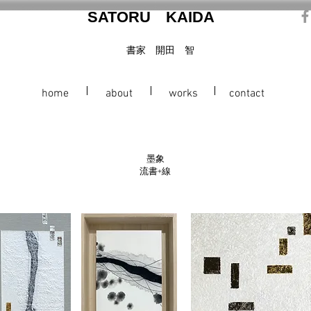
SATORU
KAIDA
​書家 開田 智
home
about
works
contact
墨象
流書+線