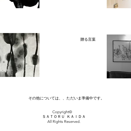
​贈る言葉
その他については、、ただいま準備中です。
Copyright©
ＳＡＴＯＲＵ ＫＡＩＤＡ
All Rights Reserved.