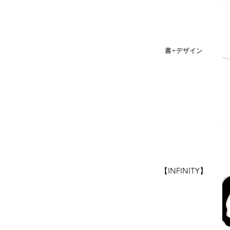
​書+デザイン
​【INFINITY】